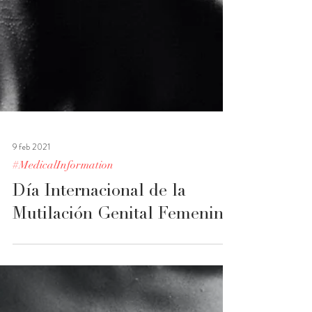
9 feb 2021
#MedicalInformation