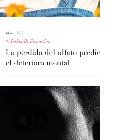
14 mar 2021
#MedicalInformation
La pérdida del olfato predice
el deterioro mental