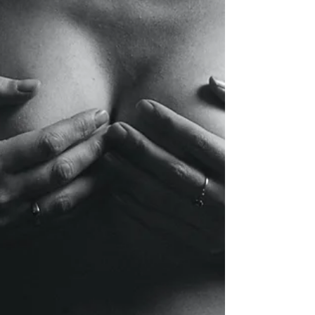
Día Internacional de la
Mutilación Genital Femenina