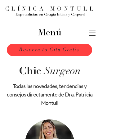
CLÍNICA MONTULL
Especialistas en Cirugía Intima y Corporal
Menú
Reserva tu Cita Gratis
Surgeon
Chic
Todas las novedades, tendencias y
consejos directamente de Dra. Patricia
Montull