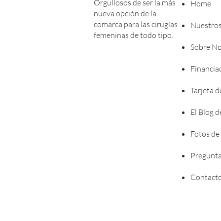
Orgullosos de ser la más
Home
nueva opción de la
comarca para las cirugías
Nuestros
femeninas de todo tipo.
Sobre No
Financia
Tarjeta d
El Blog 
Fotos de
Pregunta
Contact