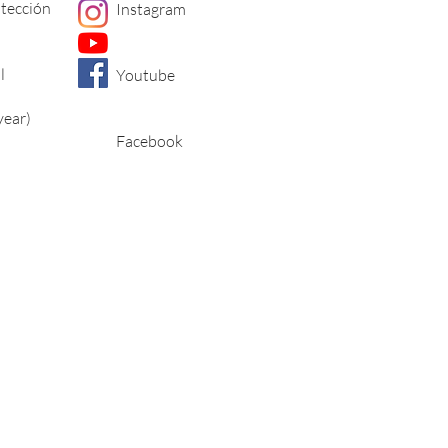
otección
Instagram
l
Youtube
year)
Facebook