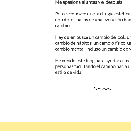
Me apasiona el antes y el después.
Pero reconozco que la cirugía estética
uno de los pasos de una evolución haci
cambio.
Hay quien busca un cambio de look, u
cambio de hábitos, un cambio físico, u
cambio mental, incluso un cambio de v
He creado este blog para ayudar a las
personas facilitando el camino hacia 
estilo de vida.
Lee más