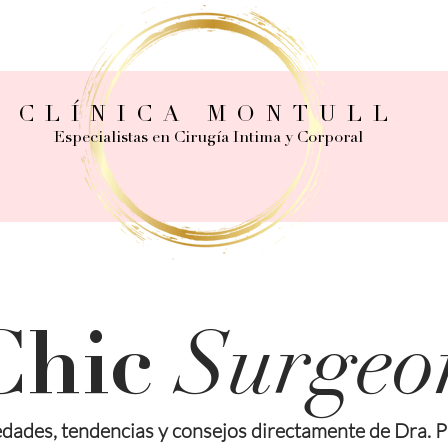
CLÍNICA MONTULL
Especialistas en Cirugía Intima y Corporal
Surgeo
Chic
dades, tendencias y consejos directamente de Dra. P