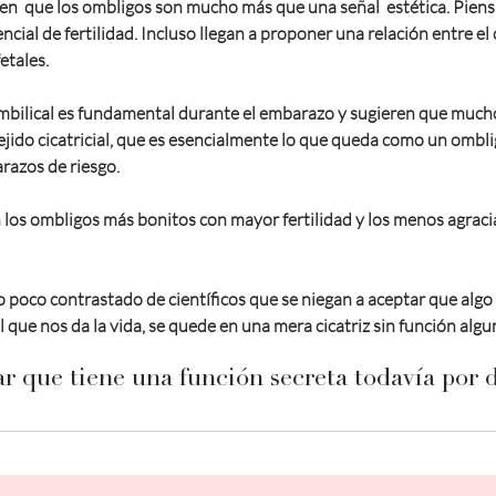
een  que los ombligos son mucho más que una señal  estética. Pien
ncial de fertilidad. Incluso llegan a proponer una relación entre el
etales.
mbilical es fundamental durante el embarazo y sugieren que much
tejido cicatricial, que es esencialmente lo que queda como un ombli
razos de riesgo.
los ombligos más bonitos con mayor fertilidad y los menos agraci
o poco contrastado de científicos que se niegan a aceptar que algo
 que nos da la vida, se quede en una mera cicatriz sin función algu
ar que tiene una función secreta todavía por d