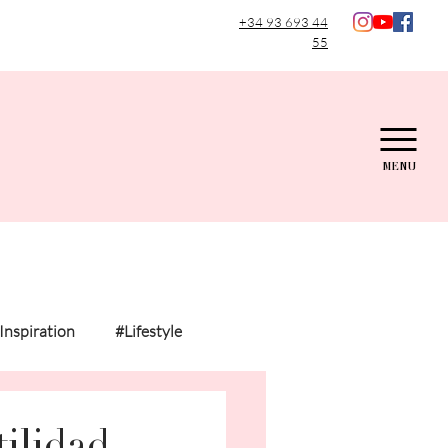
+34 93 693 44
55
MENU
Inspiration
#Lifestyle