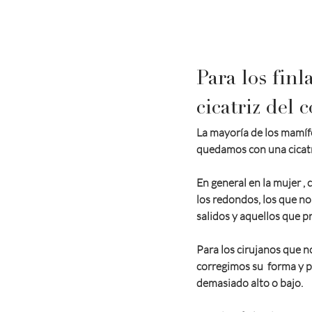
Para los fin
cicatriz del 
La mayoría de los mamíf
quedamos con una cicatri
En general en la mujer 
los redondos, los que n
salidos y aquellos que p
Para los cirujanos que n
corregimos su  forma y 
demasiado alto o bajo.