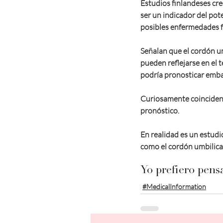
Estudios finlandeses cr
ser un indicador del pote
posibles enfermedades f
Señalan que el cordón u
pueden reflejarse en el 
podría pronosticar emba
Curiosamente coinciden 
pronóstico.
En realidad es un estudi
como el cordón umbilical
Yo prefiero pens
#MedicalInformation