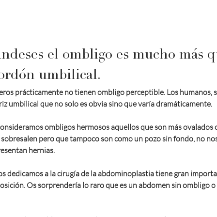
landeses el ombligo es mucho más q
cordón umbilical.
eros prácticamente no tienen ombligo perceptible. Los humanos, s
z umbilical que no solo es obvia sino que varía dramáticamente. 
, consideramos ombligos hermosos aquellos que son más ovalados 
o sobresalen pero que tampoco son como un pozo sin fondo, no nos
resentan hernias. 
os dedicamos a la cirugía de la abdominoplastia tiene gran importa
posición. Os sorprendería lo raro que es un abdomen sin ombligo o