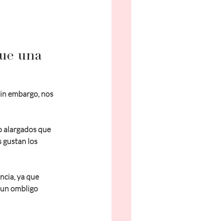
ue una 
in embargo, nos 
o alargados que 
 gustan los 
ncia, ya que 
 un ombligo 