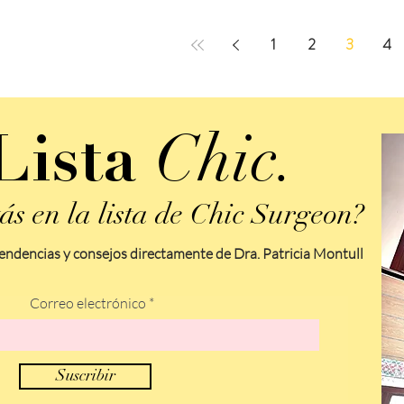
1
2
3
4
Chic.
Lista
ás en la lista de Chic Surgeon?
endencias y consejos directamente de Dra. Patricia Montull
Correo electrónico
Suscribir