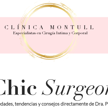
CLÍNICA MONTULL
Especialistas en Cirugía Intima y Corporal
Surgeo
Chic
dades, tendencias y consejos directamente de Dra. P