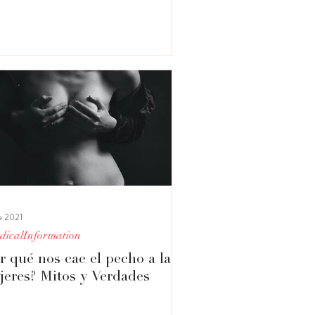
e 2021
dicalInformation
r qué nos cae el pecho a las
eres? Mitos y Verdades