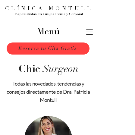
CLÍNICA MONTULL
Especialistas en Cirugía Intima y Corporal
Menú
Reserva tu Cita Gratis
Surgeon
Chic
Todas las novedades, tendencias y
consejos directamente de Dra. Patricia
Montull