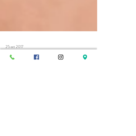
25 oct 2017
#MedicalInformation
Ácido Hialurónico? Sí quiero!