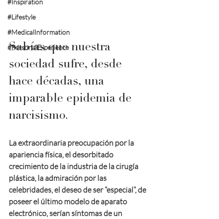
#Inspiration
#Lifestyle
#MedicalInformation
Sabías que nuestra 
#PersonalExperience
sociedad sufre, desde 
hace décadas, una 
imparable epidemia de 
narcisismo. 
La extraordinaria preocupación por la 
apariencia física, el desorbitado 
crecimiento de la industria de la cirugía 
plástica, la admiración por las 
celebridades, el deseo de ser “especial”, de 
poseer el último modelo de aparato 
electrónico, serían síntomas de un 