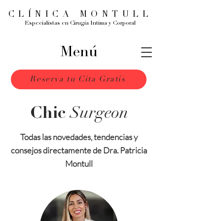
CLÍNICA MONTULL
Especialistas en Cirugía Intima y Corporal
Menú
Reserva tu Cita Gratis
Surgeon
Chic
Todas las novedades, tendencias y
consejos directamente de Dra. Patricia
Montull