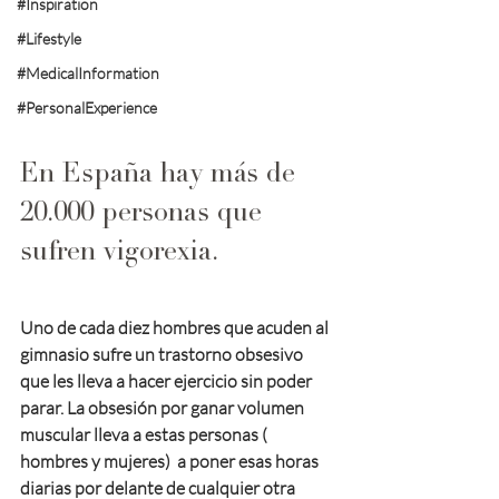
#Inspiration
#Lifestyle
#MedicalInformation
#PersonalExperience
En España hay más de 
20.000 personas que 
sufren vigorexia.
Uno de cada diez hombres que acuden al 
gimnasio sufre un trastorno obsesivo 
que les lleva a hacer ejercicio sin poder 
parar. La obsesión por ganar volumen 
muscular lleva a estas personas ( 
hombres y mujeres)  a poner esas horas 
diarias por delante de cualquier otra 