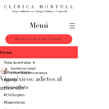
CLÍNICA MONTULL
Especialistas en Cirugía Intima y Corporal
Menú
Reserva tu Cita Gratis
Entrada
Todas las entradas
Dra Patricia Montull
Todas las entradas
29 mar 2021
2 min de lectura
Vigoréxicos: adictos al
#Feelings
músculo
#SundayStyleTip
#ChicSurgeon
#ExpertAdvice