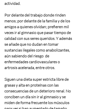
actividad.
Por delante del trabajo donde rinden 
menos; por delante de la familia y de los 
amigos a quienes olvidan; prefieren mil 
veces ir al gimnasio que pasar tiempo de 
calidad con sus seres queridos. Y además 
se añade que no dudan en tomar 
sustancias ilegales como anabolizantes, 
aún sabiendo del riesgo  de 
enfermedades cardiovasculares o 
artrosis acelerada, entre otros.
Siguen una dieta super estricta libre de 
grasas y alta en proteínas con las 
consecuencias de un deterioro renal. No 
conciben un día sin ir al gimnasio y se 
miden de forma frecuente los músculos 
para ver si han aumentado de tamaño. 