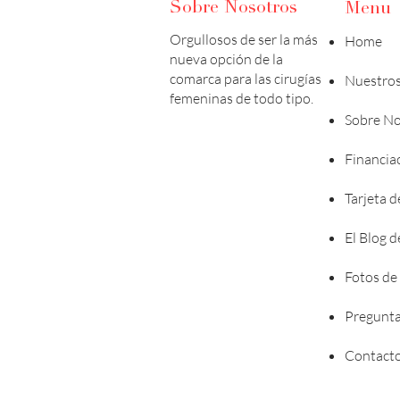
Sobre Nosotros
Menu
Orgullosos de ser la más
Home
nueva opción de la
comarca para las cirugías
Nuestros
femeninas de todo tipo.
Sobre No
Financia
Tarjeta d
El Blog 
Fotos de
Pregunta
Contact