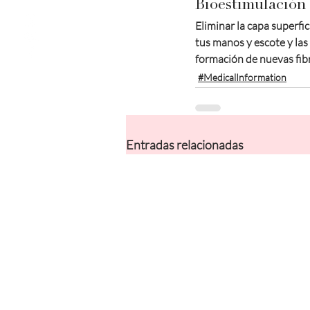
Bioestimulación
Eliminar la capa superfi
tus manos y escote y las
formación de nuevas fibr
#MedicalInformation
Entradas relacionadas