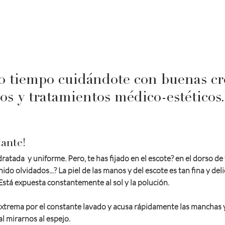
 tiempo cuidándote con buenas cr
ios y tratamientos médico-estéticos..
iante!
dratada  y uniforme. Pero, te has fijado en el escote? en el dorso de
ido olvidados...? La piel de las manos y del escote es tan fina y del
 Está expuesta constantemente al sol y la polución.
xtrema por el constante lavado y acusa rápidamente las manchas y
l mirarnos al espejo.