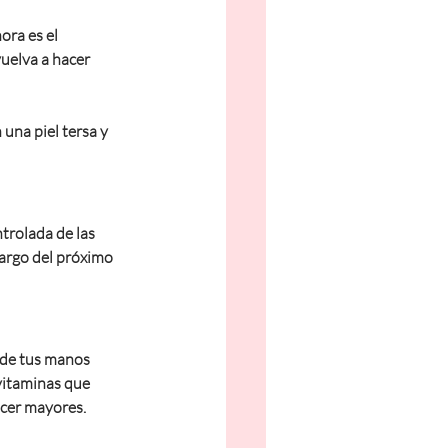
ora es el 
uelva a hacer 
una piel tersa y 
trolada de las 
argo del próximo 
 de tus manos 
vitaminas que 
ecer mayores.