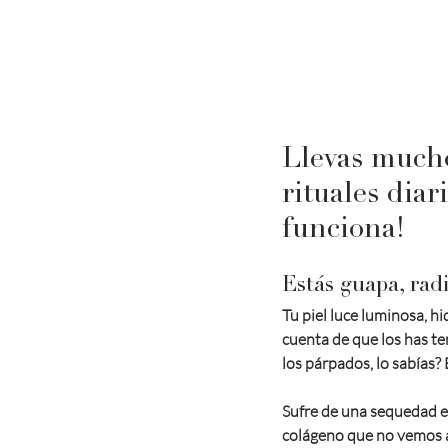
Llevas mucho
rituales diar
funciona!
Estás guapa, rad
Tu piel luce luminosa, hi
cuenta de que los has ten
los párpados, lo sabías?
Sufre de una sequedad e
colágeno que no vemos a