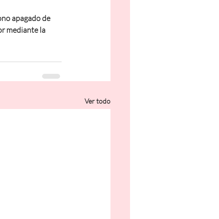
tono apagado de 
or mediante la 
Ver todo