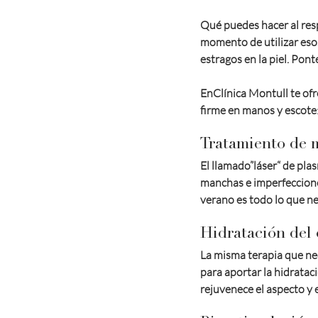
Qué puedes hacer al resp
momento de utilizar esos
estragos en la piel. Ponte
EnClínica Montull te ofr
firme en manos y escote
Tratamiento d
El llamado”láser“ de pla
manchas e imperfecciones
verano es todo lo que ne
Hidratación de
La misma terapia que nec
para aportar la hidratac
rejuvenece el aspecto y