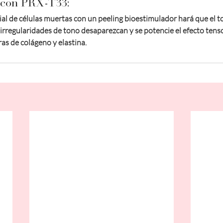
 con PRX-T33:
cial de células muertas con un peeling bioestimulador hará que el 
 irregularidades de tono desaparezcan y se potencie el efecto tens
as de colágeno y elastina.