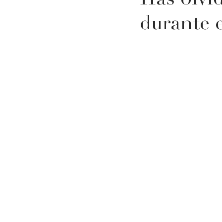
Has olvi
durante e