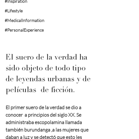
#Inspiration
#Lifestyle
#MedicalInformation
#PersonalExperience
El suero de la verdad ha 
sido objeto de todo tipo 
de leyendas urbanas y de 
películas  de ficción.
El primer suero de la verdad se dio a 
conocer  a principios del siglo XX. Se 
administraba escopolamina llamada 
también burundanga ,a las mujeres que 
daban a luz y se detectó que esto les 