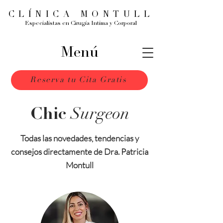
CLÍNICA MONTULL
Especialistas en Cirugía Intima y Corporal
Menú
Reserva tu Cita Gratis
Surgeon
Chic
Todas las novedades, tendencias y
consejos directamente de Dra. Patricia
Montull