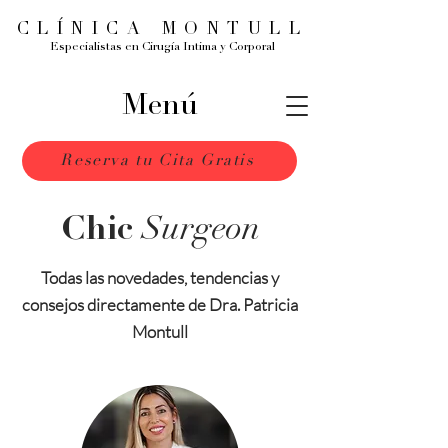
CLÍNICA MONTULL
Especialistas en Cirugía Intima y Corporal
Menú
Reserva tu Cita Gratis
Surgeon
Chic
Todas las novedades, tendencias y
consejos directamente de Dra. Patricia
Montull