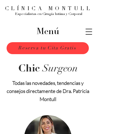
CLÍNICA MONTULL
Especialistas en Cirugía Intima y Corporal
Menú
Reserva tu Cita Gratis
Surgeon
Chic
Todas las novedades, tendencias y
consejos directamente de Dra. Patricia
Montull