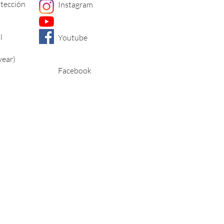
otección
Instagram
l
Youtube
year)
Facebook