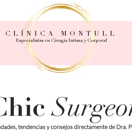
CLÍNICA MONTULL
Especialistas en Cirugía Intima y Corporal
Surgeo
Chic
dades, tendencias y consejos directamente de Dra. P