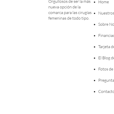
Orgullosos de ser la más
Home
nueva opción de la
comarca para las cirugías
Nuestros
femeninas de todo tipo.
Sobre No
Financia
Tarjeta d
El Blog 
Fotos de
Pregunta
Contact