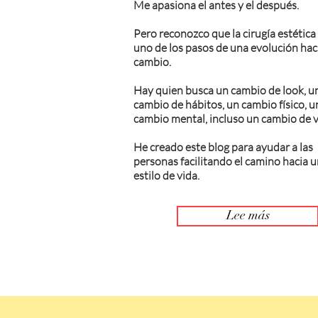
Me apasiona el antes y el después.
Pero reconozco que la cirugía estética
uno de los pasos de una evolución haci
cambio.
Hay quien busca un cambio de look, u
cambio de hábitos, un cambio físico, u
cambio mental, incluso un cambio de v
He creado este blog para ayudar a las
personas facilitando el camino hacia 
estilo de vida.
Lee más