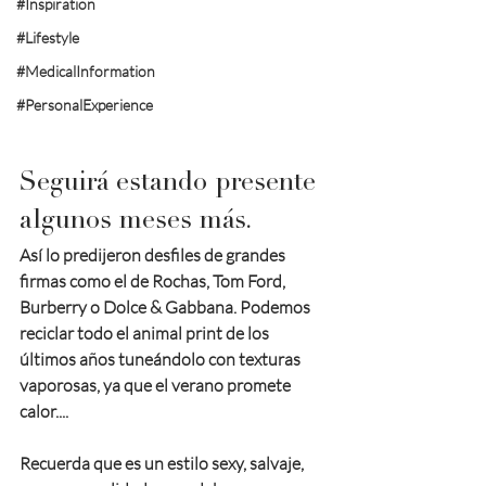
#Inspiration
#Lifestyle
#MedicalInformation
#PersonalExperience
Seguirá estando presente 
algunos meses más. 
Así lo predijeron desfiles de grandes 
firmas como el de 
Rochas, Tom Ford, 
Burberry
 o 
Dolce & Gabbana
. Podemos 
reciclar todo el animal print de los 
últimos años tuneándolo con texturas 
vaporosas, ya que el verano promete 
calor....
Recuerda que es un estilo sexy, salvaje, 