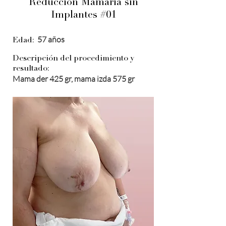
Reducción Mamaria sin
Implantes #01
57 años
Edad:
Descripción del procedimiento y
resultado:
Mama der 425 gr, mama izda 575 gr