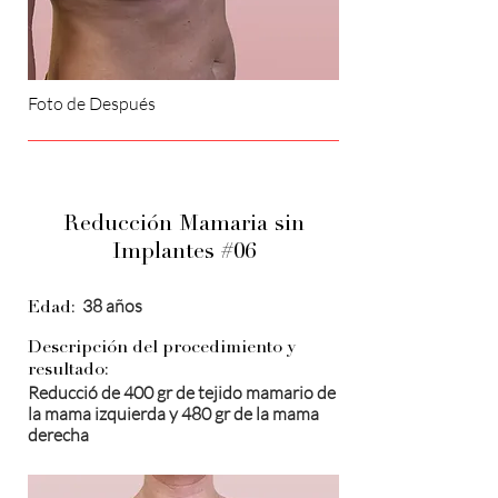
Foto de Después
Reducción Mamaria sin
Implantes #06
38 años
Edad:
Descripción del procedimiento y
resultado:
Reducció de 400 gr de tejido mamario de
la mama izquierda y 480 gr de la mama
derecha