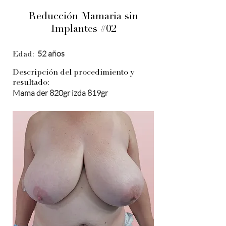
Reducción Mamaria sin
Implantes #02
52 años
Edad:
Descripción del procedimiento y
resultado:
Mama der 820gr izda 819gr