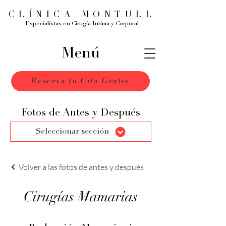
CLÍNICA MONTULL
Especialistas en Cirugía Intima y Corporal
Menú
Reserva tu Cita Gratis
Fotos de Antes y Después
Seleccionar sección
Volver a las fotos de antes y después
Cirugías Mamarias