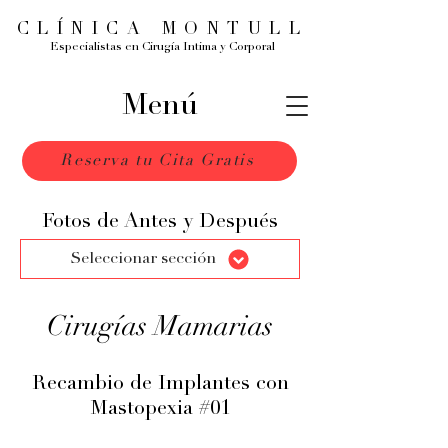
CLÍNICA MONTULL
Especialistas en Cirugía Intima y Corporal
Menú
Reserva tu Cita Gratis
Fotos de Antes y Después
Seleccionar sección
Cirugías Mamarias
Recambio de Implantes con
Mastopexia #01