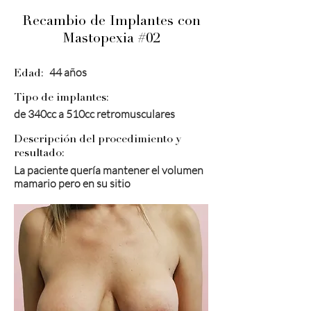
Recambio de Implantes con
Mastopexia #02
44 años
Edad:
Tipo de implantes:
de 340cc a 510cc retromusculares
Descripción del procedimiento y
resultado:
La paciente quería mantener el volumen
mamario pero en su sitio