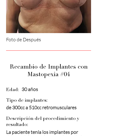
Foto de Después
Recambio de Implantes con
Mastopexia #04
30 años
Edad:
Tipo de implantes:
de 300cc a 510cc retromusculares
Descripción del procedimiento y
resultado:
La paciente tenía los implantes por