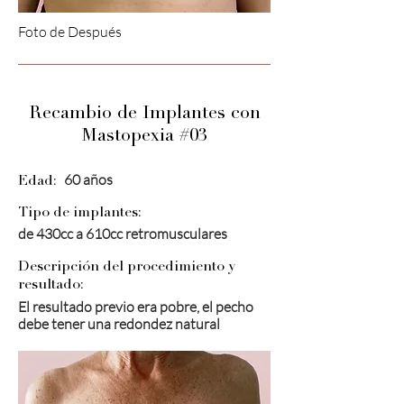
Foto de Después
Recambio de Implantes con
Mastopexia #03
60 años
Edad:
Tipo de implantes:
de 430cc a 610cc retromusculares
Descripción del procedimiento y
resultado:
El resultado previo era pobre, el pecho
debe tener una redondez natural