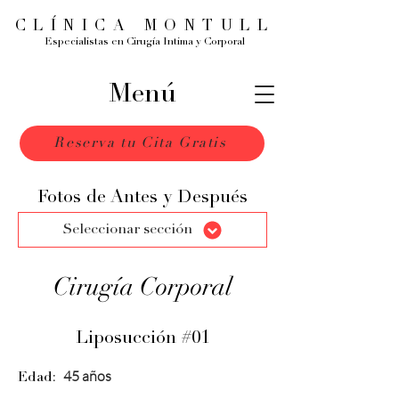
CLÍNICA MONTULL
Especialistas en Cirugía Intima y Corporal
Menú
Reserva tu Cita Gratis
Fotos de Antes y Después
Seleccionar sección
Cirugía Corporal
Liposucción #01
45 años
Edad: