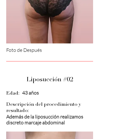
Foto de Después
Liposucción #02
43 años
Edad:
Descripción del procedimiento y
resultado:
Además de la liposucción realizamos
discreto marcaje abdominal