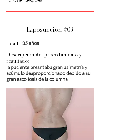
Foto de Después
Liposucción #03
35 años
Edad:
Descripción del procedimiento y
resultado:
la paciente presntaba gran asimetría y
acúmulo desproporcionado debido a su
gran escoliosis de la columna