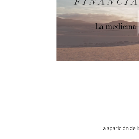
FINANCI
La medicina p
La aparición de 