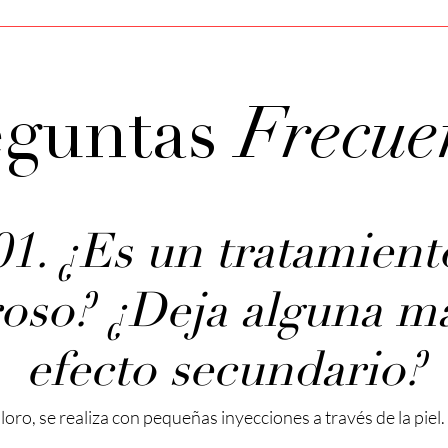
Frecue
eguntas
01. ¿Es un tratamient
oso? ¿Deja alguna m
efecto secundario?
oro, se realiza con pequeñas inyecciones a través de la piel.