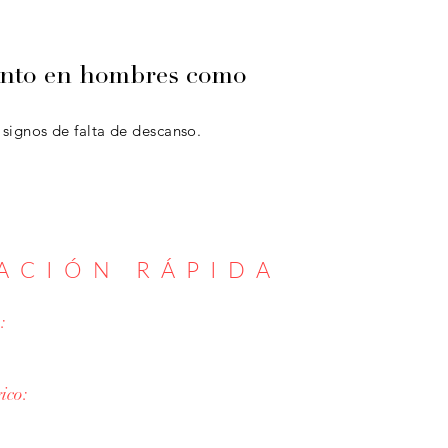
 tanto en hombres como
signos de falta de descanso.
ACIÓN RÁPIDA
:
ico: