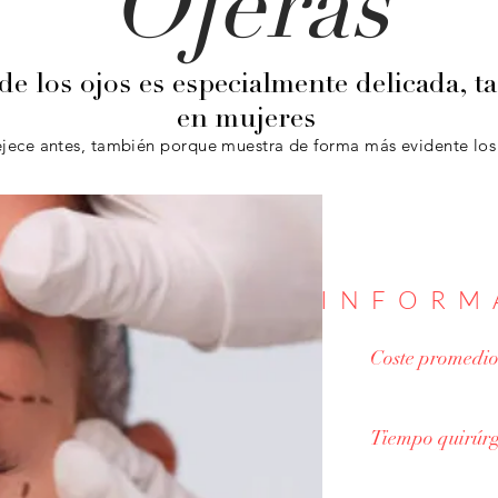
Ojeras
de los ojos es especialmente delicada,
en mujeres
ejece antes, también porque muestra de forma más evidente los 
INFORM
Coste promedio
Desde 450 €
Tiempo quirúrg
20 minutos