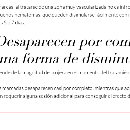
marcas, al tratarse de una zona muy vascularizada no es infr
queños hematomas, que pueden disimularse fácilmente con m
 5 o 7 días.
¿Desaparecen por com
una forma de disminu
ende de la magnitud de la ojera en el momento del tratamiento
s marcadas desaparecen casi por completo, mientras que aq
requerir alguna sesión adicional para conseguir el efecto 