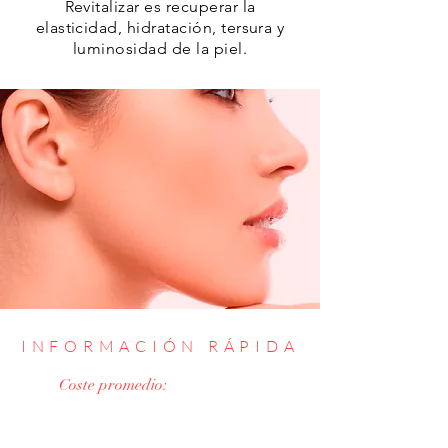
Revitalizar es recuperar la
elasticidad, hidratación, tersura y
luminosidad de la piel.
INFORMACIÓN RÁPIDA
Coste promedio:
Desde 360 €