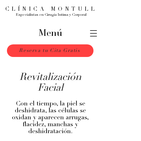
CLÍNICA MONTULL
Especialistas en Cirugía Intima y Corporal
Menú
Reserva tu Cita Gratis
Revitalización
Facial
Con el tiempo, la piel se
deshidrata, las células se
oxidan y aparecen arrugas,
flacidez, manchas y
deshidratación.