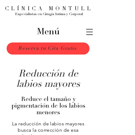
CLÍNICA MONTULL
Especialistas en Cirugía Intima y Corporal
Menú
Reserva tu Cita Gratis
Reducción de
labios mayores
Reduce el tamaño y
pigmentación de los labios
menores
La reducción de labios mayores
busca la corrección de esa