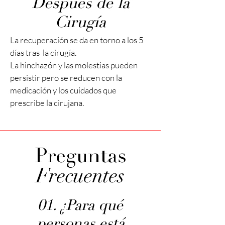
Después de la
Cirugía
La recuperación se da en torno a los 5
días tras la cirugía.
La hinchazón y las molestias pueden
persistir pero se reducen con la
medicación y los cuidados que
prescribe la cirujana.
Preguntas
Frecuentes
01. ¿Para qué
personas está