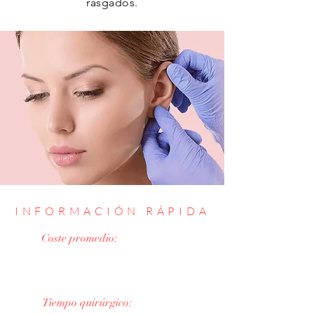
rasgados.
INFORMACIÓN RÁPIDA
Coste promedio:
1 Lóbulo 400€
2 Lóbulos 600€
Tiempo quirúrgico: