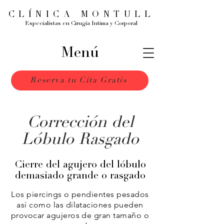
CLÍNICA MONTULL
Especialistas en Cirugía Intima y Corporal
Menú
Reserva tu Cita Gratis
Corrección del
Lóbulo Rasgado
Cierre del agujero del lóbulo
demasiado grande o rasgado
Los piercings o pendientes pesados
así como las dilataciones pueden
provocar agujeros de gran tamaño o