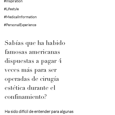
#Inspiration
#Lifestyle
#MedicalInformation
#PersonalExperience
Sabías que ha habido 
famosas americanas 
dispuestas a pagar 4 
veces más para ser 
operadas de cirugía 
estética durante el 
confinamiento?
Ha sido difícil de entender para algunas 