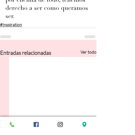
por encima de todo, tenemos 
derecho a ser como queramos 
ser.
#Inspiration
Entradas relacionadas
Ver todo