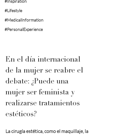
#Inspiration
#Lifestyle
#MedicalInformation
#PersonalExperience
En el día internacional 
de la mujer se reabre el 
debate: ¿Puede una 
mujer ser feminista y 
realizarse tratamientos 
estéticos?
La cirugía estética, c
omo el maquillaje, la 