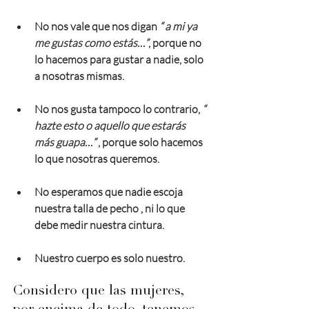
No nos vale que nos digan 
“ a mi ya 
me gustas como estás…”
, porque no 
lo hacemos para gustar a nadie, solo 
a nosotras mismas. 
No nos gusta tampoco lo contrario, 
“ 
hazte esto o aquello que estarás 
más guapa…”
 , porque solo hacemos 
lo que nosotras queremos. 
No esperamos que nadie escoja 
nuestra talla de pecho , ni lo que 
debe medir nuestra cintura. 
Nuestro cuerpo es solo nuestro. 
Considero que las mujeres, 