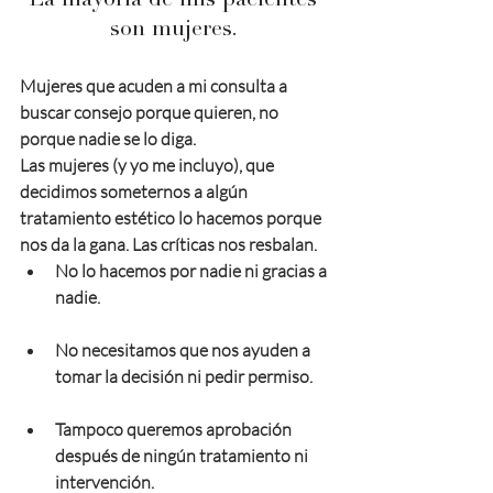
La mayoría de mis pacientes 
son mujeres. 
Mujeres que acuden a mi consulta a 
buscar consejo porque quieren, no 
porque nadie se lo diga. 
Las mujeres (y yo me incluyo), que 
decidimos someternos a algún 
tratamiento estético lo hacemos porque 
nos da la gana. Las críticas nos resbalan. 
No lo hacemos por nadie ni gracias a 
nadie. 
No necesitamos que nos ayuden a 
tomar la decisión ni pedir permiso. 
Tampoco queremos aprobación 
después de ningún tratamiento ni 
intervención. 