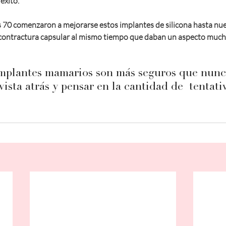
éxito. 
s 70 comenzaron a mejorarse estos implantes de silicona hasta nue
contractura capsular al mismo tiempo que daban un aspecto mucho
implantes mamarios son más seguros que nunca
vista atrás y pensar en la cantidad de  tentati