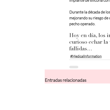
implante de silicona con 
Durante la década de lo
mejorando su riesgo de 
pecho operado. 
Hoy en día, los 
curioso echar la 
fallidas… 
#MedicalInformation
Entradas relacionadas