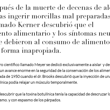
pués de la muerte de decenas de a
ras ingerir morcillas mal preparadas
lamado Kerner descubrió que el 
to alimentario y los síntomas neu
se debieron al consumo de alimento
 forma inapropiada. 
 científico llamado Meyer se dedicó exclusivamente a aislar  y des
un avance enorme en la seguridad de la conservación de los alime
cada de 1950 cuando el dr. Brooks descubrió que la inyección de u
línica podía relajar un músculo temporalmente.
descubrir que la toxina botulínica tenía la capacidad de descruzar l
ismo. y con espasmo de los párpados.