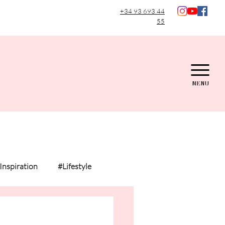
+34 93 693 44
55
MENU
Inspiration
#Lifestyle