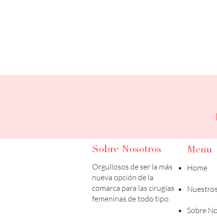
Sobre Nosotros
Menu
Orgullosos de ser la más
Home
nueva opción de la
comarca para las cirugías
Nuestros
femeninas de todo tipo.
Sobre No