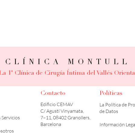
CLÍNICA MONTULL
La 1ª Clínica de Cirugía Íntima del Vallés Orienta
Contacto
Políticas
Edificio CEMAV
La Política de Pr
C/ Agustí Vinyamata,
de Datos
 Servicios
7–11, 08402 Granollers,
Barcelona
Información Lega
sotros