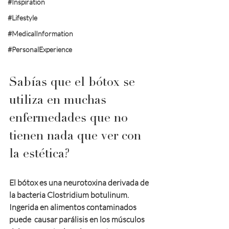
#Inspiration
#Lifestyle
#MedicalInformation
#PersonalExperience
Sabías que el bótox se 
utiliza en muchas 
enfermedades que no 
tienen nada que ver con 
la estética?
El bótox es una neurotoxina derivada de 
la bacteria Clostridium botulinum. 
Ingerida en alimentos contaminados 
puede  causar parálisis en los músculos 