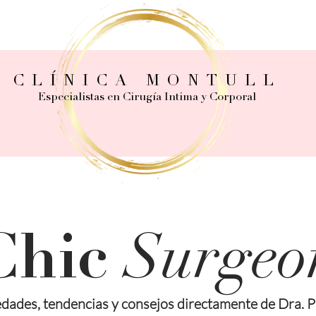
CLÍNICA MONTULL
Especialistas en Cirugía Intima y Corporal
Surgeo
Chic
dades, tendencias y consejos directamente de Dra. P