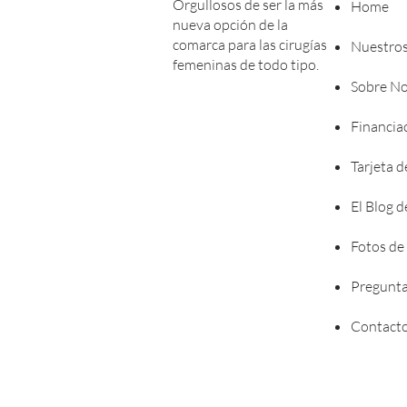
Orgullosos de ser la más
Home
nueva opción de la
comarca para las cirugías
Nuestros
femeninas de todo tipo.
Sobre No
Financia
Tarjeta d
El Blog 
Fotos de
Pregunta
Contact