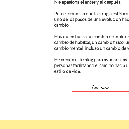
Me apasiona el antes y el después.
Pero reconozco que la cirugía estética
uno de los pasos de una evolución haci
cambio.
Hay quien busca un cambio de look, u
cambio de hábitos, un cambio físico, u
cambio mental, incluso un cambio de v
He creado este blog para ayudar a las
personas facilitando el camino hacia 
estilo de vida.
Lee más