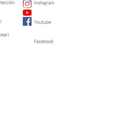
otección
Instagram
l
Youtube
year)
Facebook